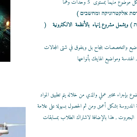
הנדסת אלקטרוניקה ומחשבים )
 ويشمل مشروع إنهاء بالأنظمة الالكترونية (
لمواضيع والتخصصات بنجاح بل وبتفوق في شتى المجالات
 بإجراء مختبر عملي والذي من خلاله يتم تطبيق المواد
رية المدروسة بشكل أعمق ومن ثم الحصول بسهولة على علامة
دة البجروت , هذا بالإضافة لاشتراك الطلاب بمسابقات