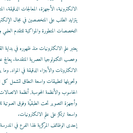
الالكترونية، الأجهزة، المعالجات الدقيقة، الم
يتزايد الطلب على المتخصصين في مجال الإلكتر
التخصصات المتطورة والمواكبة للتقدم العلمي و
يعتبر علم الالكترونيات منذ ظهوره في بداية ال
وعصب التكنولوجيا العصرية المتقدمة. يعالج علم 
الالكترونات والأجزاء الدقيقة في المواد, وما 
وتحويلها لتطبيقات واسعة النطاق لتشمل كل نو
الحاسوب والأنظمة المحوسبة, أنظمة الاتصالات,
وأجهزة التصوير تحت الطبقيّة وفوق الصوتية ل
واسعة ترتكز على علم الالكترونيات.
إحدى الوظائف المركزية لهذا الفرع في المدرسة