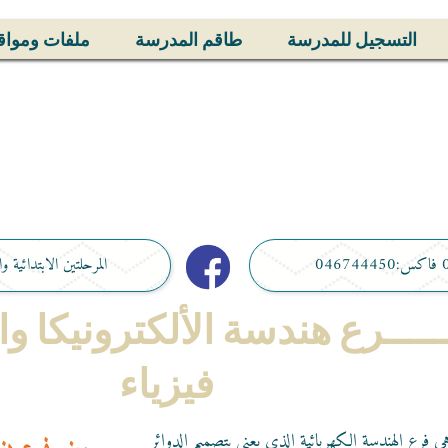
التسجيل للمدرسة
طاقم المدرسة
ملفات ومواق
المرحلتين الابتدائية والاعدادية ها
ــــــرع هندسة الألكترونيكا 
فيزياء
ي فرع الهندسة الكهربائية الذي يعنى بتصميم الدوائر