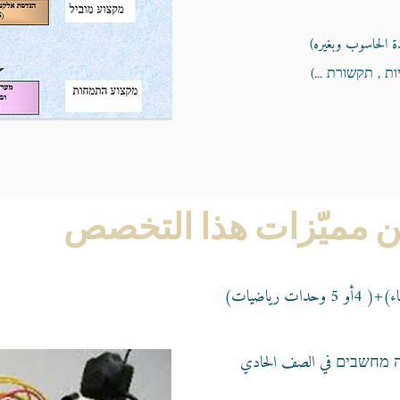
 الحاسوب وبغيره)
ת , תקשורת ...)
 مميّزات هذا التخصص
ה מחשבים في الصف الحادي