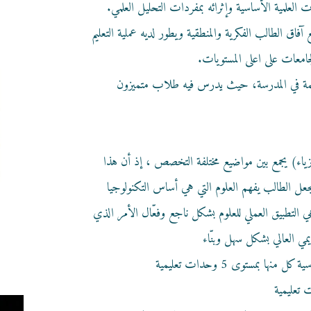
 العلمية الأساسية وإثرائه بمفردات التحليل العلمي.
فاق الطالب الفكرية والمنطقية ويطور لديه عملية التعليم
جامعات على اعلى المستويات.
المهمة في المدرسة، حيث يدرس فيه طلاب متميزون
مسار فرع هندسة الالكترونيكا والحاسوب/(فيزياء) يجمع بين مواضيع مختلفة التخصص ، إذ أن هذا
يجعل الطالب يفهم العلوم التي هي أساس التكنولوجيا
 التطبيق العملي للعلوم بشكل ناجع وفعّال الأمر الذي