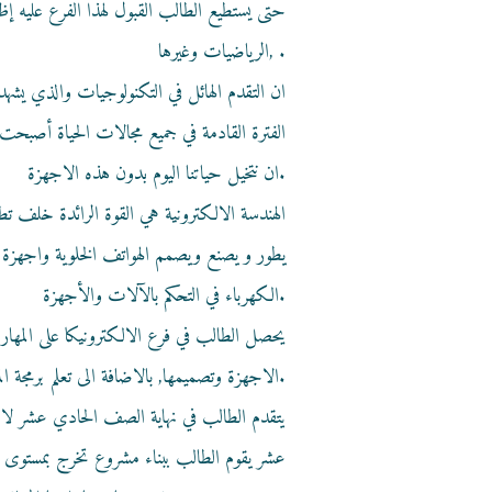
حتى يستطيع الطالب القبول لهذا الفرع عليه إ
,الرياضيات وغيرها .
ان التقدم الهائل في التكنولوجيات والذي يشهده
الفترة القادمة في جميع مجالات الحياة أصبحت
ان نتخيل حياتنا اليوم بدون هذه الاجهزة.
الهندسة الالكترونية هي القوة الرائدة خلف تط
يطور و يصنع ويصمم الهواتف الخلوية واجهزة 
الكهرباء في التحكم بالآلات والأجهزة.
يحصل الطالب في فرع الالكترونيكا على المهار
الاجهزة وتصميمها, بالاضافة الى تعلم برمجة المتحكمات التي ترتكز عليها معظم الاجهزة الالكترونية.