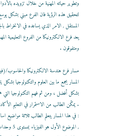
وتطوير حياته المهنية من خلال تزويده بالأدوات
لتحقيق هذه الرؤية فان الفرع مبني بشكل يوسع آ
المستقل , الامر الذي يساعده في الانخراط بال
يعد فرع الالكترونيكا من الفروع التعليمية 
ومتفوقون .
المسار يجمع ما بين العلوم والتكنولوجيا بشكل 
بشكل أفضل ، ومن ثم فهم التكنولوجيا التي هي
يمكّن الطالب من الاستمرار في التعليم الأكاديمي العالي بشكل سهل وبنّاء .
في هذا المسار يتعلم الطالب ثلاثة مواضيع اساسية كل منها بمستوى 5 وحدات تعليمية :
الموضوع الأول هو الفيزياء بمستوى 5 وحدات تعليمية ,