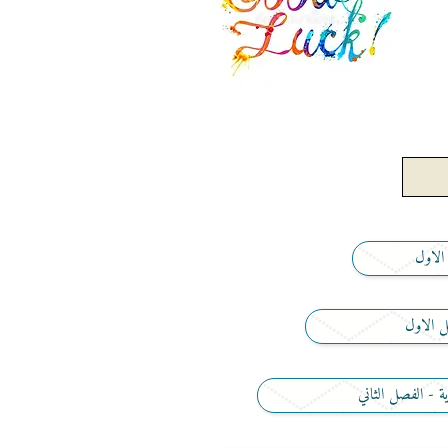
 الاول
صل الاول
ية - الفصل الثاني