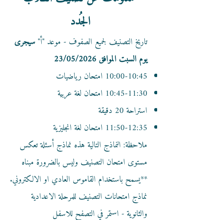
الجُدد
تاريخ التصنيف لجميع الصفوف - موعد "أ"
سيجرى
يوم السبت الموافق 23/05/2026
10:00-10:45 امتحان رياضيات
10:45-11:30 امتحان لغة عربية
استراحة 20 دقيقة
11:50-12:35 امتحان لغة انجليزية
ملاحظة: النماذج التالية هذه نماذج أسئلة تعكس
مستوى امتحان التصنيف وليس بالضرورة مبناه
**يسمح باستخدام القاموس العادي او الالكتروني.
نماذج امتحانات التصنيف للمرحلة الاعدادية
والثانوية - استمر في التصفح للاسفل