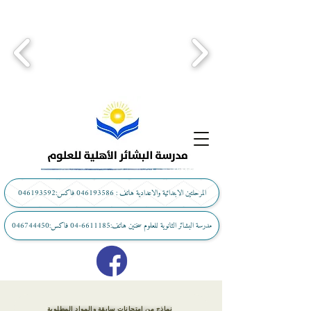
المرحلتين الابتدائية والاعدادية هاتف : 046193586 فاكس:046193592
مدرسة البشائر الثانوية للعلوم سخنين هاتف:6611185-04 فاكس:046744450
نماذج من امتحانات سابقة والمواد المطلوبة