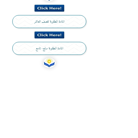
المادة المطلوبة للصف العاشر
المادة المطلوبة سابع- تاسع