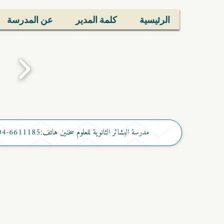
الرئيسية
كلمة المدير
عن المدرسة
مدرسة البشائر الثانوية للعلوم سخنين هاتف:6611185-04 فاكس:046744450