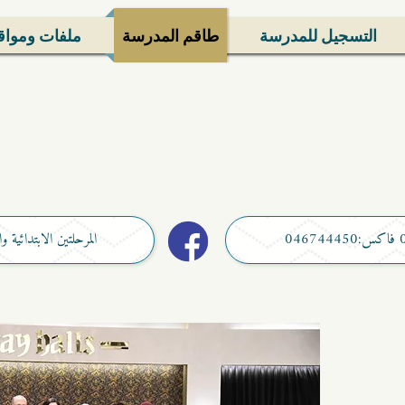
التسجيل للمدرسة
طاقم المدرسة
ملفات ومواق
المرحلتين الابتدائية والاعدادية ها