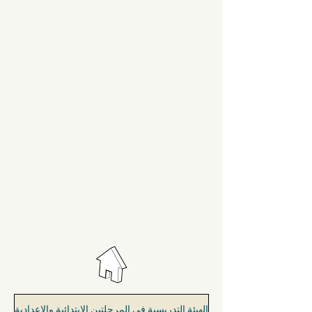
الهيئة التدريسية في المرحلتين الابتدائية والاعدادية